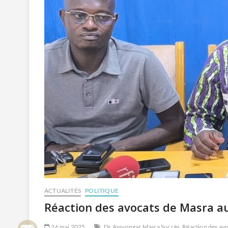
ACTUALITÉS
POLITIQUE
Réaction des avocats de Masra
26 mai 2025
Dr Assyongar Masra Succès
Réaction des av