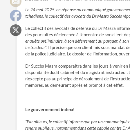
Le 24 mai 2025, en réponse au communiqué gouvernemental 
tchadiens, le collectif des avocats du Dr Masra Succès rép
Le collectif des avocats de défense du Dr Masra informe 
des poursuites déclenchée à l’encontre de son client de
enquête préliminaire, à son déferrement au parquet, à son 
instructeur”
. Il précise que son client mis sous mandat d
de la police judiciaire. Le dossier de l’information, ouver
Dr Succès Masra comparaitra dans les jours à venir en 
disponibilité dudit cabinet et du magistrat instructeur. 
n’excepte pas au principe de déroulement de l’instruction 
membres, au demeurant après et prompt à cet effet.
Le gouvernement indexé
“Par ailleurs, le collectif informe que par un communiqué 
rendre publique, notamment dans cette cabale contre Dr As