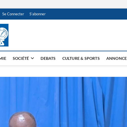
Se Connecter
S’abonner
NDJAMENA HEBDO
BI-HEBDO
MIE
SOCIÉTÉ
DEBATS
CULTURE & SPORTS
ANNONCE