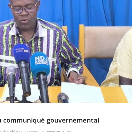
 au communiqué gouvernemental
ocats de Masra au communiqué gouvernemental