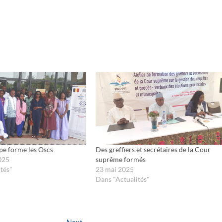
pe forme les Oscs
Des greffiers et secrétaires de la Cour
025
suprême formés
tés"
23 mai 2025
Dans "Actualités"
Next
Next