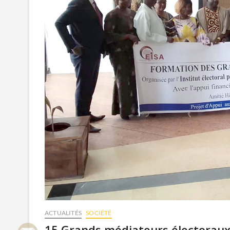
ACTUALITÉS
SOCIÉTÉ
15 Grands médiateurs électorau