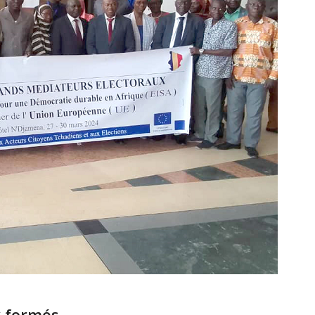
x formés