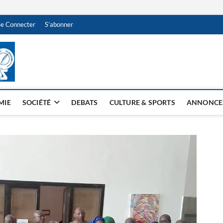
Se Connecter
S’abonner
NDJAMENA HEBDO
BI-HEBDO
MIE
SOCIÉTÉ
DEBATS
CULTURE & SPORTS
ANNONCE