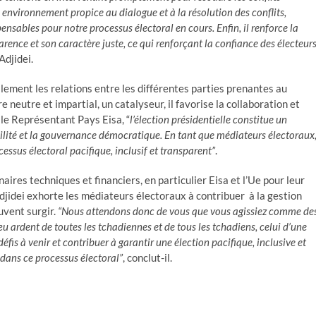
un environnement propice au dialogue et à la résolution des conflits,
ensables pour notre processus électoral en cours. Enfin, il renforce la
arence et son caractère juste, ce qui renforçant la confiance des électeur
Adjidei.
galement les relations entre les différentes parties prenantes au
neutre et impartial, un catalyseur, il favorise la collaboration et
 le Représentant Pays Eisa, “
l’élection présidentielle constitue un
bilité et la gouvernance démocratique. En tant que médiateurs électoraux
ssus électoral pacifique, inclusif et transparent”
.
aires techniques et financiers, en particulier Eisa et l’Ue pour leur
Adjidei exhorte les médiateurs électoraux à contribuer à la gestion
uvent surgir.
“Nous attendons donc de vous que vous agissiez comme de
u ardent de toutes les tchadiennes et de tous les tchadiens, celui d’une
fis à venir et contribuer à garantir une élection pacifique, inclusive et
e dans ce processus électoral”
, conclut-il.