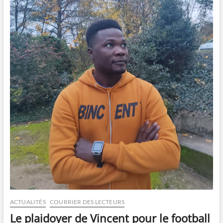
ACTUALITÉS
COURRIER DES LECTEURS
Le plaidoyer de Vincent pour le football