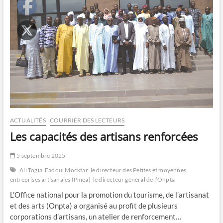
ACTUALITÉS
COURRIER DES LECTEURS
Les capacités des artisans renforcées
5 septembre 2025
Ali Togia
Fadoul Mocktar
le directeur des Petites et moyennes
entreprises artisanales (Pmea)
le directeur général de l’Onpta
L’Office national pour la promotion du tourisme, de l’artisanat
et des arts (Onpta) a organisé au profit de plusieurs
corporations d’artisans, un atelier de renforcement…