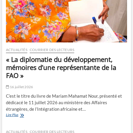
ACTUALITÉS
COURRIER DES LECTEURS
« La diplomatie du développement,
mémoires d’une représentante de la
FAO »
16 juillet 2026
C’est le titre du livre de Mariam Mahamat Nour, présenté et
dédicacé le 11 juillet 2026 au ministère des Affaires
étrangères, de l’Intégration africaine et…
« La
Lire Plus
diplomatie
du
développement,
ACTUALITÉS
COURRIER DES LECTEURS