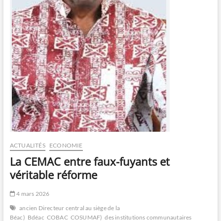
ACTUALITÉS
ECONOMIE
La CEMAC entre faux-fuyants et
véritable réforme
4 mars 2026
ancien Directeur central au siège de la
Béac)
Bdéac
COBAC
COSUMAF)
des institutions communautaires