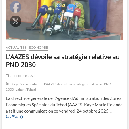
ACTUALITÉS
ECONOMIE
L’AAZES dévoile sa stratégie relative au
PND 2030
25 octobre 2025
Kaye Marie Rolande
L’AAZES dévoile sa stratégie relative au PND
2030
Laham Tchad
La directrice générale de l’Agence d’Administration des Zones
Economiques Spéciales du Tchad (AAZES, Kaye Marie Rolande
a fait une communication ce vendredi 24 octobre 2025…
L’AAZES
Lire Plus
dévoile
sa