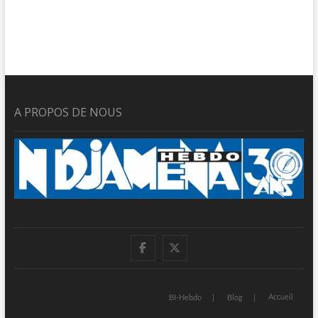
A PROPOS DE NOUS
facebook
twitter
Accueil
BI-Hebdo
Blog