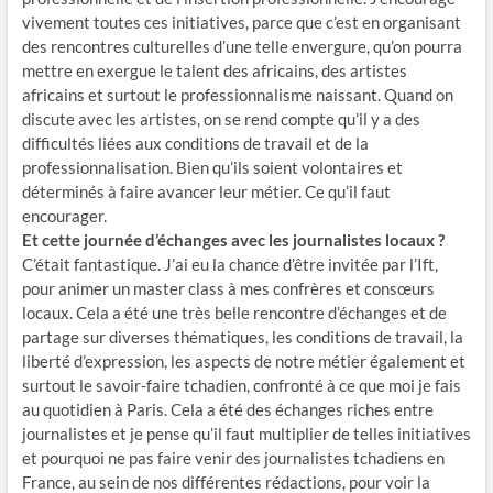
vivement toutes ces initiatives, parce que c’est en organisant
des rencontres culturelles d’une telle envergure, qu’on pourra
mettre en exergue le talent des africains, des artistes
africains et surtout le professionnalisme naissant. Quand on
discute avec les artistes, on se rend compte qu’il y a des
difficultés liées aux conditions de travail et de la
professionnalisation. Bien qu’ils soient volontaires et
déterminés à faire avancer leur métier. Ce qu’il faut
encourager.
Et cette journée d’échanges avec les journalistes locaux ?
C’était fantastique. J’ai eu la chance d’être invitée par l’Ift,
pour animer un master class à mes confrères et consœurs
locaux. Cela a été une très belle rencontre d’échanges et de
partage sur diverses thématiques, les conditions de travail, la
liberté d’expression, les aspects de notre métier également et
surtout le savoir-faire tchadien, confronté à ce que moi je fais
au quotidien à Paris. Cela a été des échanges riches entre
journalistes et je pense qu’il faut multiplier de telles initiatives
et pourquoi ne pas faire venir des journalistes tchadiens en
France, au sein de nos différentes rédactions, pour voir la