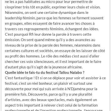
ne les a pas habituées au micro pour leur permettre de
s’exprimer très tôt en public, exprimer leurs choix et vision.
Néanmoins, on sent une certaine dynamique dans le
leadership féminin, parce que les femmes se forment souvent
en groupes, elles essayent de faire avancer les choses à
travers ces regroupements féminins, échangent des idées.
C’est pourquoi Rfi leur donne la parole à travers cette
émission. On sent quand même qu’il y a des avancées au
niveau de la prise de la parole des femmes, néanmoins dans
certaines cultures et sociétés, on essaye de les laisser de côté
au profit des hommes. Le rôle des médias c’est aussi d’aller
chercher ces voix silencieuses, et il est important de le faire
d’autant plus qu’il s’agit de la jeunesse africaine.
Quelle idée te fais-tu du festival Tallou Nalabo ?
C’est fantastique ! Et si on se déplace pour voir et assister à ce
festival, c’est un réel bonheur, un plaisir et surtout une
découverte pour moi qui suis arrivée à N’Djaména pour la
première fois. Découverte, parce qu’il y a une pluralité
d’artistes, avec des beaux spectacles, mais également un
aspect très important à relever c’est celui de la formation
professionnelle et de l’insertion professionnelle. J’encourage