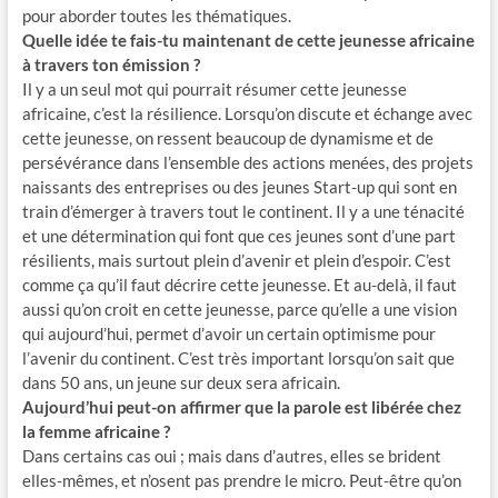
pour aborder toutes les thématiques.
Quelle idée te fais-tu maintenant de cette jeunesse africaine
à travers ton émission ?
Il y a un seul mot qui pourrait résumer cette jeunesse
africaine, c’est la résilience. Lorsqu’on discute et échange avec
cette jeunesse, on ressent beaucoup de dynamisme et de
persévérance dans l’ensemble des actions menées, des projets
naissants des entreprises ou des jeunes Start-up qui sont en
train d’émerger à travers tout le continent. Il y a une ténacité
et une détermination qui font que ces jeunes sont d’une part
résilients, mais surtout plein d’avenir et plein d’espoir. C’est
comme ça qu’il faut décrire cette jeunesse. Et au-delà, il faut
aussi qu’on croit en cette jeunesse, parce qu’elle a une vision
qui aujourd’hui, permet d’avoir un certain optimisme pour
l’avenir du continent. C’est très important lorsqu’on sait que
dans 50 ans, un jeune sur deux sera africain.
Aujourd’hui peut-on affirmer que la parole est libérée chez
la femme africaine ?
Dans certains cas oui ; mais dans d’autres, elles se brident
elles-mêmes, et n’osent pas prendre le micro. Peut-être qu’on