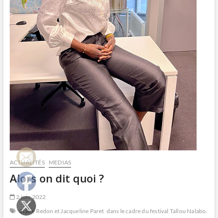
ACTUALITÉS
MEDIAS
Alors on dit quoi ?
2 juin 2022
Claire Redon et Jacqueline Paret
dans le cadre du festival Tallou Nalabo.