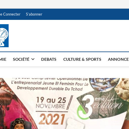
Se Connecter
S’abonner
NDJAMENA HEBDO
BI-HEBDO
MIE
SOCIÉTÉ
DEBATS
CULTURE & SPORTS
ANNONCE