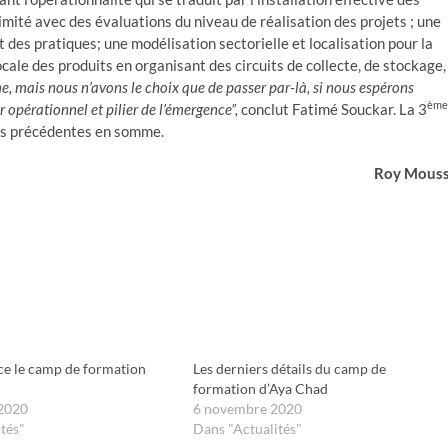
imité avec des évaluations du niveau de réalisation des projets ; une
des pratiques; une modélisation sectorielle et localisation pour la
ocale des produits en organisant des circuits de collecte, de stockage,
 mais nous n’avons le choix que de passer par-là, si nous espérons
ème
opérationnel et pilier de l’émergence”,
conclut Fatimé Souckar. La 3
les précédentes en somme.
Roy Mous
ce le camp de formation
Les derniers détails du camp de
formation d’Aya Chad
2020
6 novembre 2020
tés"
Dans "Actualités"