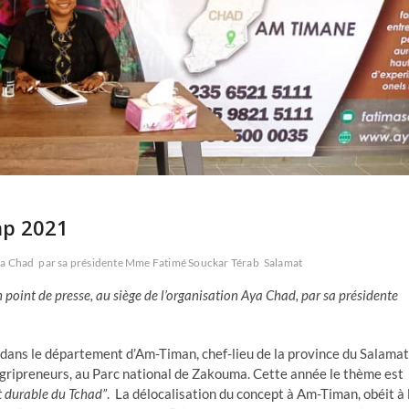
mp 2021
a Chad
par sa présidente Mme Fatimé Souckar Térab
Salamat
 point de presse, au siège de l’organisation Aya Chad, par sa présidente
ans le département d’Am-Timan, chef-lieu de la province du Salamat
 agripreneurs, au Parc national de Zakouma. Cette année le thème est
t durable du Tchad”
.
La délocalisation du concept à Am-Timan, obéit à 