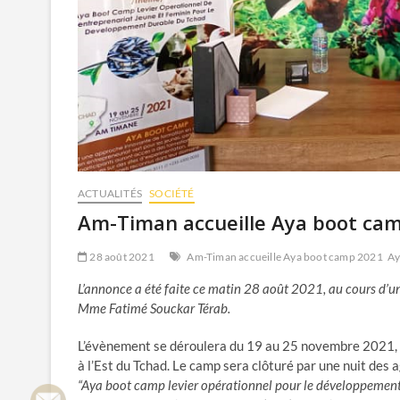
ACTUALITÉS
SOCIÉTÉ
Am-Timan accueille Aya boot ca
28 août 2021
Am-Timan accueille Aya boot camp 2021
Ay
L’annonce a été faite ce matin 28 août 2021, au cours d’un
Mme Fatimé Souckar Térab.
L’évènement se déroulera du 19 au 25 novembre 2021, d
à l’Est du Tchad. Le camp sera clôturé par une nuit des
“Aya boot camp levier opérationnel pour le développemen