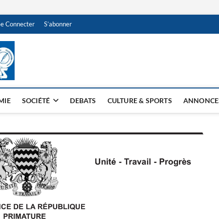
Se Connecter
S’abonner
NDJAMENA HEBDO
BI-HEBDO
MIE
SOCIÉTÉ
DEBATS
CULTURE & SPORTS
ANNONCE