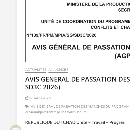
ACTUALITÉS
ANNONCES
AVIS GENERAL DE PASSATION D
SD3C 2026)
18 mars 2026
AVIS GENERAL DE PASSATION DES MARCHES DU PROGRAMM
économiques (entreprises fournisseurs
REPUBLIQUE DU TCHAD Unité – Travail – Progrès