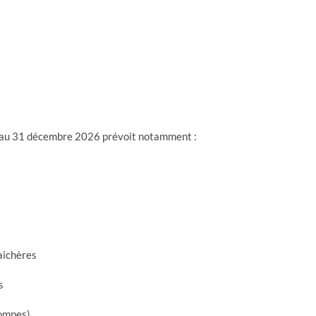
 au 31 décembre 2026 prévoit notamment :
aichères
s
pompes)