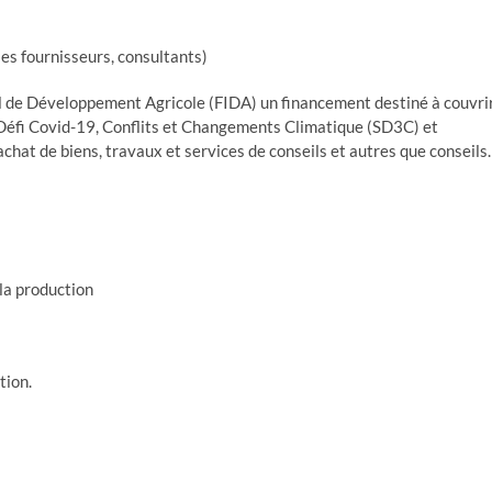
es fournisseurs, consultants)
l de Développement Agricole (FIDA) un financement destiné à couvri
Défi Covid-19, Conflits et Changements Climatique (SD3C) et
achat de biens, travaux et services de conseils et autres que conseils.
la production
tion.