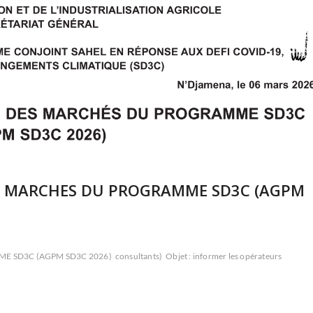
ES MARCHES DU PROGRAMME SD3C (AGPM
E SD3C (AGPM SD3C 2026)
consultants)
Objet : informer les opérateurs