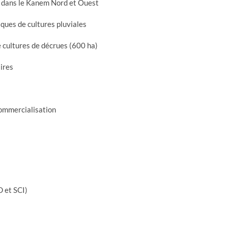
 dans le Kanem Nord et Ouest
ues de cultures pluviales
 cultures de décrues (600 ha)
ires
commercialisation
 et SCI)