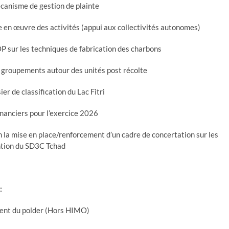
écanisme de gestion de plainte
 en œuvre des activités (appui aux collectivités autonomes)
P sur les techniques de fabrication des charbons
 groupements autour des unités post récolte
r de classification du Lac Fitri
inanciers pour l’exercice 2026
la mise en place/renforcement d’un cadre de concertation sur les
ntion du SD3C Tchad
:
ment du polder (Hors HIMO)