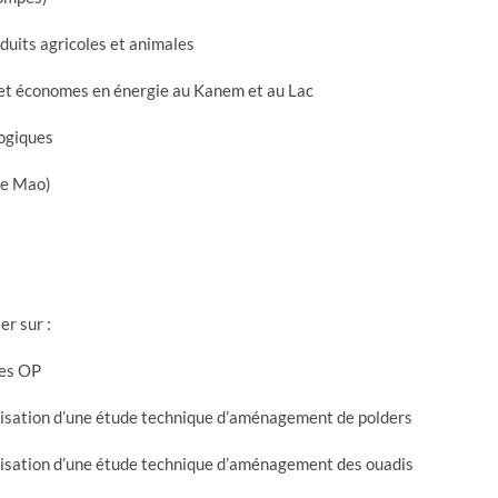
duits agricoles et animales
s et économes en énergie au Kanem et au Lac
logiques
de Mao)
er sur :
les OP
lisation d’une étude technique d’aménagement de polders
lisation d’une étude technique d’aménagement des ouadis