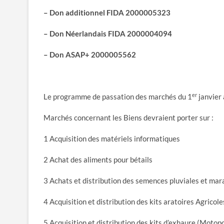
– Don additionnel FIDA 2000005323
– Don Néerlandais FIDA 2000004094
– Don ASAP+ 2000005562
er
Le programme de passation des marchés du 1
janvier
Marchés concernant les Biens devraient porter sur :
1 Acquisition des matériels informatiques
2 Achat des aliments pour bétails
3 Achats et distribution des semences pluviales et mar
4 Acquisition et distribution des kits aratoires Agricole
5 Acquisition et distribution des kits d’exhaure (Moto