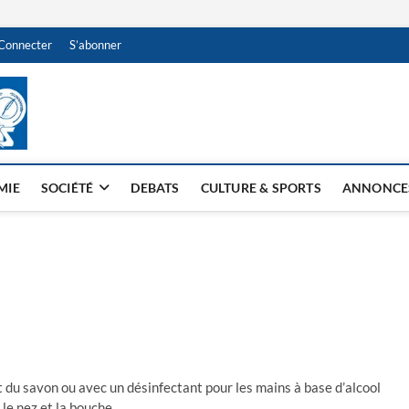
Connecter
S’abonner
NDJAMENA HEBDO
BI-HEBDO
MIE
SOCIÉTÉ
DEBATS
CULTURE & SPORTS
ANNONCE
du savon ou avec un désinfectant pour les mains à base d’alcool
le nez et la bouche