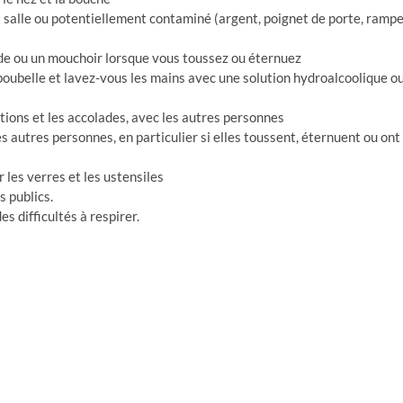
 salle ou potentiellement contaminé (argent, poignet de porte, ramp
ude ou un mouchoir lorsque vous toussez ou éternuez
ubelle et lavez-vous les mains avec une solution hydroalcoolique o
tions et les accolades, avec les autres personnes
 autres personnes, en particulier si elles toussent, éternuent ou ont
 les verres et les ustensiles
s publics.
s difficultés à respirer.