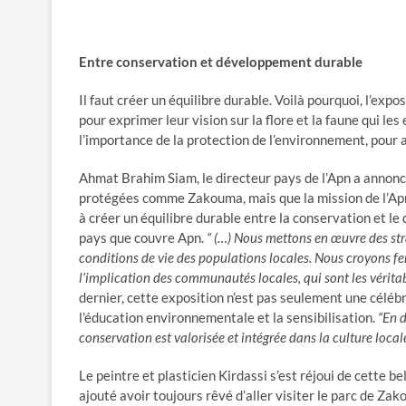
Entre conservation et développement durable
Il faut créer un équilibre durable. Voilà pourquoi, l’expo
pour exprimer leur vision sur la flore et la faune qui les
l’importance de la protection de l’environnement, pour 
Ahmat Brahim Siam, le directeur pays de l’Apn a annoncé
protégées comme Zakouma, mais que la mission de l’Apn 
à créer un équilibre durable entre la conservation et l
pays que couvre Apn.
“ (…) Nous mettons en œuvre des str
conditions de vie des populations locales. Nous croyons fe
l’implication des communautés locales, qui sont les vérita
dernier, cette exposition n’est pas seulement une céléb
l’éducation environnementale et la sensibilisation.
“En d
conservation est valorisée et intégrée dans la culture locale
Le peintre et plasticien Kirdassi s’est réjoui de cette b
ajouté avoir toujours rêvé d’aller visiter le parc de Zak