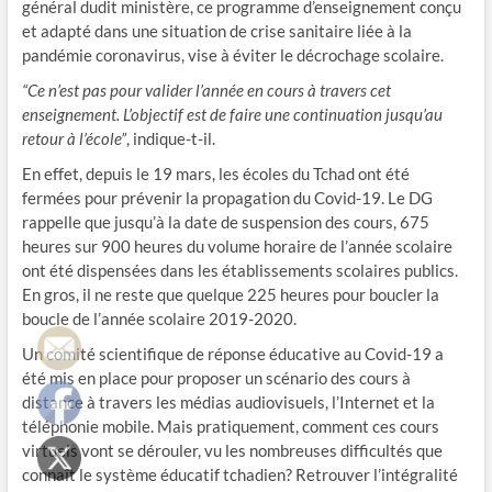
général dudit ministère, ce programme d’enseignement conçu
et adapté dans une situation de crise sanitaire liée à la
pandémie coronavirus, vise à éviter le décrochage scolaire.
“Ce n’est pas pour valider l’année en cours à travers cet
enseignement. L’objectif est de faire une continuation jusqu’au
retour à l’école”
, indique-t-il.
En effet, depuis le 19 mars, les écoles du Tchad ont été
fermées pour prévenir la propagation du Covid-19. Le DG
rappelle que jusqu’à la date de suspension des cours, 675
heures sur 900 heures du volume horaire de l’année scolaire
ont été dispensées dans les établissements scolaires publics.
En gros, il ne reste que quelque 225 heures pour boucler la
boucle de l’année scolaire 2019-2020.
Un comité scientifique de réponse éducative au Covid-19 a
été mis en place pour proposer un scénario des cours à
distance à travers les médias audiovisuels, l’Internet et la
téléphonie mobile. Mais pratiquement, comment ces cours
virtuels vont se dérouler, vu les nombreuses difficultés que
connaît le système éducatif tchadien? Retrouver l’intégralité