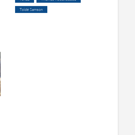
Toïdé Samson