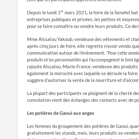
er
Depuis le lundi 1
mars 2021, la foire de la Senafet bat 
entreprises publiques et privées, les petites et moyenn
pour se faire connaître ou vendre leurs produits. Ce dern
Mme Aïssatou Yakoub, vendeuse des vêtements et chauss
après cinq jours de foire, elle regrette n’avoir vendu q
communication autour de l’évènement.
“Pour cette année
produits et les personnalités qui l’accompagnent le font ég
rajoute Aïssatou. Marie-France, vendeuse des produits 
également la morosité avec laquelle se déroule la foire.
suggère d’autoriser la vente de la nourriture et d’alcool 
La plupart des participants se plaignent de la cherté de
consolation vient des échanges des contacts avec de pote
Les potières de Gaoui aux anges
Les femmes du groupement des potières de Gaoui, quant
gratuitement les stands, mais, leurs produits se vendent