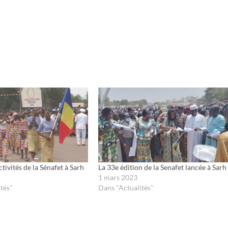
tivités de la Sénafet à Sarh
La 33e édition de la Senafet lancée à Sarh
1 mars 2023
tés"
Dans "Actualités"