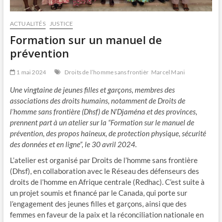
ACTUALITÉS
JUSTICE
Formation sur un manuel de
prévention
1 mai 2024
Droits de l’homme sans frontièr
Marcel Mani
Une vingtaine de jeunes filles et garçons, membres des
associations des droits humains, notamment de Droits de
l’homme sans frontière (Dhsf) de N’Djaména et des provinces,
prennent part à un atelier sur la “Formation sur le manuel de
prévention, des propos haineux, de protection physique, sécurité
des données et en ligne”, le 30 avril 2024.
L’atelier est organisé par Droits de l’homme sans frontière
(Dhsf), en collaboration avec le Réseau des défenseurs des
droits de l’homme en Afrique centrale (Redhac). C’est suite à
un projet soumis et financé par le Canada, qui porte sur
l’engagement des jeunes filles et garçons, ainsi que des
femmes en faveur de la paix et la réconciliation nationale en