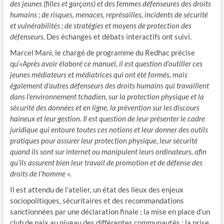
des jeunes (filles et garçons) et des femmes défenseures des droits
humains ; de risques, menaces, représailles, incidents de sécurité
et vulnérabilités ; de stratégies et moyens de protection des
défenseurs.
Des échanges et débats interactifs ont suivi.
Marcel Mani, le chargé de programme du Redhac précise
qu’«
Après avoir élaboré ce manuel, il est question d’outiller ces
jeunes médiateurs et médiatrices qui ont été formés, mais
également d’autres défenseurs des droits humains qui travaillent
dans l’environnement tchadien, sur la protection physique et la
sécurité des données et en ligne, la prévention sur les discours
haineux et leur gestion. Il est question de leur présenter le cadre
juridique qui entoure toutes ces notions et leur donner des outils
pratiques pour assurer leur protection physique, leur sécurité
quand ils sont sur internet ou manipulent leurs ordinateurs, afin
qu’ils assurent bien leur travail de promotion et de défense des
droits de l’homme ».
Il est attendu de l’atelier, un état des lieux des enjeux
sociopolitiques, sécuritaires et des recommandations
sanctionnées par une déclaration finale ; la mise en place d’un
club de paix au niveau des différentes communautés ; la prise