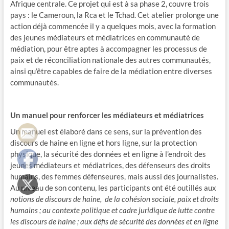
Afrique centrale. Ce projet qui est à sa phase 2, couvre trois
pays : le Cameroun, la Rca et le Tchad. Cet atelier prolonge une
action déjà commencée il y a quelques mois, avec la formation
des jeunes médiateurs et médiatrices en communauté de
médiation, pour être aptes à accompagner les processus de
paix et de réconciliation nationale des autres communautés,
ainsi qu’être capables de faire de la médiation entre diverses
communautés.
Un manuel pour renforcer les médiateurs et médiatrices
Un manuel est élaboré dans ce sens, sur la prévention des
discours de haine en ligne et hors ligne, sur la protection
physique, la sécurité des données et en ligne à l’endroit des
jeunes médiateurs et médiatrices, des défenseurs des droits
humains, des femmes défenseures, mais aussi des journalistes.
Au niveau de son contenu, les participants ont été outillés aux
notions de discours de haine, de la cohésion sociale, paix et droits
humains ; au contexte politique et cadre juridique de lutte contre
les discours de haine ; aux défis de sécurité des données et en ligne