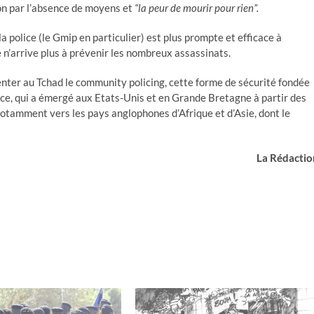
tion par l’absence de moyens et
“la peur de mourir pour rien”.
i la police (le Gmip en particulier) est plus prompte et efficace à
 n’arrive plus à prévenir les nombreux assassinats.
menter au Tchad le community policing, cette forme de sécurité fondée
lice, qui a émergé aux Etats-Unis et en Grande Bretagne à partir des
notamment vers les pays anglophones d’Afrique et d’Asie, dont le
La Rédaction