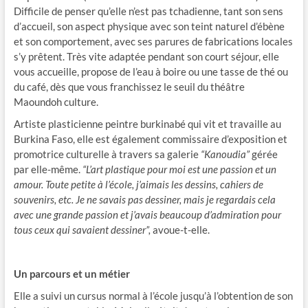
Difficile de penser qu’elle n’est pas tchadienne, tant son sens
d’accueil, son aspect physique avec son teint naturel d’ébène
et son comportement, avec ses parures de fabrications locales
s’y prêtent. Très vite adaptée pendant son court séjour, elle
vous accueille, propose de l’eau à boire ou une tasse de thé ou
du café, dès que vous franchissez le seuil du théâtre
Maoundoh culture.
Artiste plasticienne peintre burkinabé qui vit et travaille au
Burkina Faso, elle est également commissaire d’exposition et
promotrice culturelle à travers sa galerie
“Kanoudia”
gérée
par elle-même.
“L’art plastique pour moi est une passion et un
amour. Toute petite à l’école, j’aimais les dessins, cahiers de
souvenirs, etc. Je ne savais pas dessiner, mais je regardais cela
avec une grande passion et j’avais beaucoup d’admiration pour
tous ceux qui savaient dessiner”,
avoue-t-elle.
Un parcours et un métier
Elle a suivi un cursus normal à l’école jusqu’à l’obtention de son