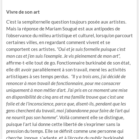
Vivre de son art
C’est la sempiternelle question toujours posée aux artistes.
Mais la réponse de Mariam Sougué est aux antipodes de
l’observance du milieu artistique et culturel, lorsqu’on parcourt
certaines villes, en regardant comment vivent et se
comportent ces artistes.
“Oui et je suis formelle puisque c’est
mon cas et j’en suis l’exemple. Je vis pleinement de mon art”,
affirme-t-elle tout de go. Fonctionnaire burkinabé de son état,
elle dit avoir parallèlement à son travail, mené les activités
artistiques à ses temps perdus.
“Il y a trois ans, j’ai décidé de
renoncer à mon travail de fonctionnaire, pour me consacrer
uniquement à mon métier d’art. J’ai pris en ce moment une mise
en disponibilité de cinq ans et ma famille trouve que c’est une
folie et de l’inconscience, parce que, disent-ils, pendant que les
gens cherchent du travail, moi j’abandonne pour faire de l’art qui
ne nourrit pas son homme”
. Voilà comment elle se distingue,
puisque l’art lui donne cette liberté de s’exprimer sans la
pression du temps. Elle se définit comme une personne qui
cherche, innove, s’adapte, et à l’écoute du public burkinabé,