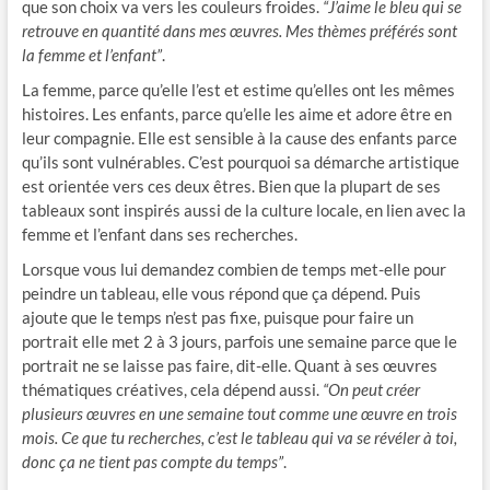
que son choix va vers les couleurs froides.
“J’aime le bleu qui se
retrouve en quantité dans mes œuvres. Mes thèmes préférés sont
la femme et l’enfant”
.
La femme, parce qu’elle l’est et estime qu’elles ont les mêmes
histoires. Les enfants, parce qu’elle les aime et adore être en
leur compagnie. Elle est sensible à la cause des enfants parce
qu’ils sont vulnérables. C’est pourquoi sa démarche artistique
est orientée vers ces deux êtres. Bien que la plupart de ses
tableaux sont inspirés aussi de la culture locale, en lien avec la
femme et l’enfant dans ses recherches.
Lorsque vous lui demandez combien de temps met-elle pour
peindre un tableau, elle vous répond que ça dépend. Puis
ajoute que le temps n’est pas fixe, puisque pour faire un
portrait elle met 2 à 3 jours, parfois une semaine parce que le
portrait ne se laisse pas faire, dit-elle. Quant à ses œuvres
thématiques créatives, cela dépend aussi.
“On peut créer
plusieurs œuvres en une semaine tout comme une œuvre en trois
mois. Ce que tu recherches, c’est le tableau qui va se révéler à toi,
donc ça ne tient pas compte du temps”
.