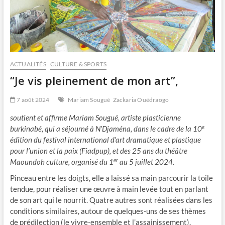
ACTUALITÉS
CULTURE & SPORTS
“Je vis pleinement de mon art”,
7 août 2024
Mariam Sougué
Zackaria Ouédraogo
soutient et affirme Mariam Sougué, artiste plasticienne
e
burkinabé, qui a séjourné à N’Djaména, dans le cadre de la 10
édition du festival international d’art dramatique et plastique
pour l’union et la paix (Fiadpup), et des 25 ans du théâtre
er
Maoundoh culture, organisé du 1
au 5 juillet 2024.
Pinceau entre les doigts, elle a laissé sa main parcourir la toile
tendue, pour réaliser une œuvre à main levée tout en parlant
de son art qui le nourrit. Quatre autres sont réalisées dans les
conditions similaires, autour de quelques-uns de ses thèmes
de prédilection (le vivre-ensemble et l’assainissement).