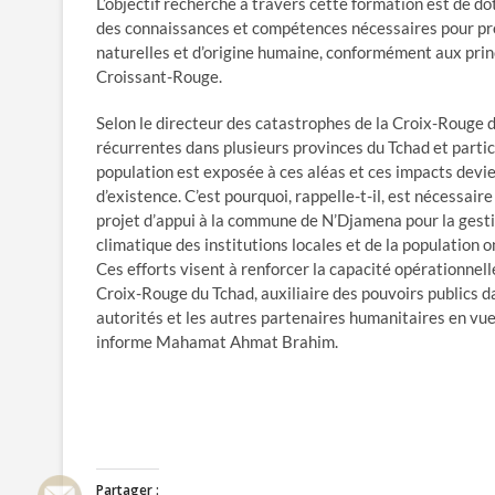
L’objectif recherché à travers cette formation est de 
des connaissances et compétences nécessaires pour pr
naturelles et d’origine humaine, conformément aux pri
Croissant-Rouge.
Selon le directeur des catastrophes de la Croix-Roug
récurrentes dans plusieurs provinces du Tchad et partic
population est exposée à ces aléas et ces impacts devie
d’existence. C’est pourquoi, rappelle-t-il, est nécessai
projet d’appui à la commune de N’Djamena pour la gestio
climatique des institutions locales et de la population
Ces efforts visent à renforcer la capacité opérationnel
Croix-Rouge du Tchad, auxiliaire des pouvoirs publics d
autorités et les autres partenaires humanitaires en vue 
informe Mahamat Ahmat Brahim.
Partager :