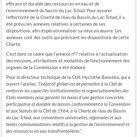
efficace et durable des ressources en eau et de
l’environnement du bassin du Lac-Tchad. Pour assurer
l’effectivité de la Charte de l’eau du Bassin du Lac-Tchad, il a
été prévu les annexes relatives à certaines de ses
dispositions, afin d’opérationnaliser sa mise en œuvre. Les
annexes sont des outils qui précisent les dispositions de cette
Charte.
C’est dans ce cadre que l’annexe n°7 relative à l’actualisation
des missions, attributions et modalités de fonctionnement des
organes de la Commission a été élaboré.
Pour le directeur technique de la Cblt, Hycinthe Banseka, qui a
ouvert l’atelier,
“l’objectif global est de permettre à la Cblt de
renforcer les capacités institutionnelles et organisationnelles des
Etats membres pour garantir les bases d’une gestion concertée,
participative et durable du bassin, conformément à la Convention
et aux Statuts de la Cblt de 1964, à la Charte de l’eau du Bassin
du Lac-Tchad, aux conventions universelles, régionales et aux
textes communautaires relatifs à la gestion de l’environnement et
des ressources en eau transfrontalières”.