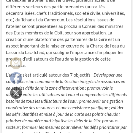
Ce deuxième atelier s’est tenu avec plusieurs acteurs de
différents secteurs des partie prenantes (autorités
décentralisées, chefs traditionnels, société civile, universités,
etc.) du Tchad et du Cameroun. Les résolutions issues de
l’atelier seront présentées au prochain Conseil des ministres
des Etats membres de la Cblt, pour son approbation. La
création d’une plateforme des partenaires de la Gire est un
aspect important de la mise en œuvre de la Charte de l’eau du
bassin du Lac-Tchad, qui souligne l’importance d’impliquer les
groupes d’utilisateurs de l’eau dans la gestion de cette
ressource.
L’atelier s’est articulé autour des 7 objectifs :
Développer une
compréhension commune de la Gestion intégrée de ressources en
eau et des défis dans la zone d’intervention ; promouvoir le
dialogue entre les utilisateurs de l’eau et comprendre les différents
besoins de tous les utilisateurs de l’eau ; promouvoir une gestion
coopérative des ressources et une coexistence pacifique ; valider
les défis identifiés et mise à jour de la carte des points chauds ;
prioriser de manière participative les défis de la Gire par sous-
secteur ; formuler les mesures pour relever les défis prioritaires par