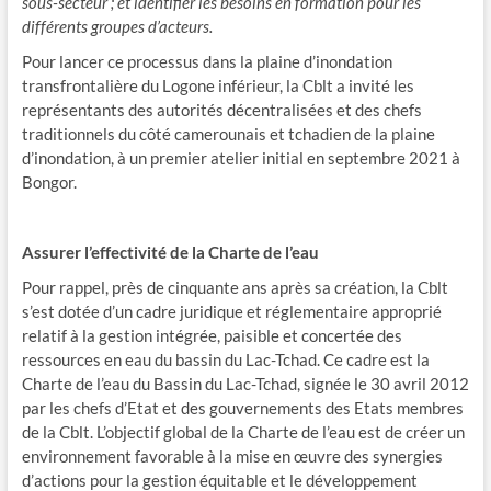
sous-secteur ; et identifier les besoins en formation pour les
différents groupes d’acteurs.
Pour lancer ce processus dans la plaine d’inondation
transfrontalière du Logone inférieur, la Cblt a invité les
représentants des autorités décentralisées et des chefs
traditionnels du côté camerounais et tchadien de la plaine
d’inondation, à un premier atelier initial en septembre 2021 à
Bongor.
Assurer l’effectivité de la Charte de l’eau
Pour rappel, près de cinquante ans après sa création, la Cblt
s’est dotée d’un cadre juridique et réglementaire approprié
relatif à la gestion intégrée, paisible et concertée des
ressources en eau du bassin du Lac-Tchad. Ce cadre est la
Charte de l’eau du Bassin du Lac-Tchad, signée le 30 avril 2012
par les chefs d’Etat et des gouvernements des Etats membres
de la Cblt. L’objectif global de la Charte de l’eau est de créer un
environnement favorable à la mise en œuvre des synergies
d’actions pour la gestion équitable et le développement