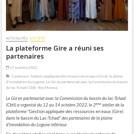
ACTUALITÉS
SOCIÉTÉ
La plateforme Gire a réuni ses
partenaires
17 octobre 2022
Cameroun
Gestion appliquée des ressources en eaux (Gire)
la plaine
d’inondation du Logone
Le Giz en partenariat avec la Commission du bassin
du lac-Tchad (Cblt)
Roy Moussa
Le Giz en partenariat avec la Commission du bassin du lac-Tchad
ème
(Cblt) a organisé du 12 au 14 octobre 2022, le 2
atelier de la
plateforme
“Gestion appliquée des ressources en eaux (Gire)
dans le bassin du Lac-Tchad”
des
partenaires de la plaine
d’inondation du Logone inférieur.