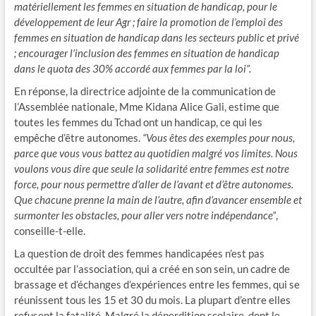
matériellement les femmes en situation de handicap, pour le
développement de leur Agr ; faire la promotion de l’emploi des
femmes en situation de handicap dans les secteurs public et privé
; encourager l’inclusion des femmes en situation de handicap
dans le quota des 30% accordé aux femmes par la loi”.
En réponse, la directrice adjointe de la communication de
l’Assemblée nationale, Mme Kidana Alice Gali, estime que
toutes les femmes du Tchad ont un handicap, ce qui les
empêche d’être autonomes.
“Vous êtes des exemples pour nous,
parce que vous vous battez au quotidien malgré vos limites. Nous
voulons vous dire que seule la solidarité entre femmes est notre
force, pour nous permettre d’aller de l’avant et d’être autonomes.
Que chacune prenne la main de l’autre, afin d’avancer ensemble et
surmonter les obstacles, pour aller vers notre indépendance”
,
conseille-t-elle.
La question de droit des femmes handicapées n’est pas
occultée par l’association, qui a créé en son sein, un cadre de
brassage et d’échanges d’expériences entre les femmes, qui se
réunissent tous les 15 et 30 du mois. La plupart d’entre elles
refusent la fatalité. Malgré la déperdition scolaire, dont le