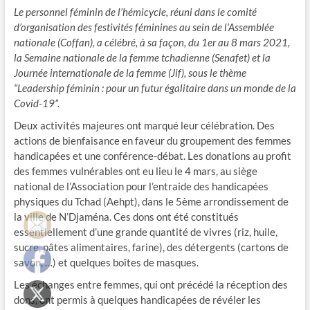
Le personnel féminin de l’hémicycle, réuni dans le comité
d’organisation des festivités féminines au sein de l’Assemblée
nationale (Coffan), a célébré, à sa façon, du 1er au 8 mars 2021,
la Semaine nationale de la femme tchadienne (Senafet) et la
Journée internationale de la femme (Jif), sous le thème
“Leadership féminin : pour un futur égalitaire dans un monde de la
Covid-19”.
Deux activités majeures ont marqué leur célébration. Des
actions de bienfaisance en faveur du groupement des femmes
handicapées et une conférence-débat. Les donations au profit
des femmes vulnérables ont eu lieu le 4 mars, au siège
national de l’Association pour l’entraide des handicapées
physiques du Tchad (Aehpt), dans le 5ème arrondissement de
la ville de N’Djaména. Ces dons ont été constitués
essentiellement d’une grande quantité de vivres (riz, huile,
sucre, pâtes alimentaires, farine), des détergents (cartons de
savon, …) et quelques boîtes de masques.
Les échanges entre femmes, qui ont précédé la réception des
dons, ont permis à quelques handicapées de révéler les