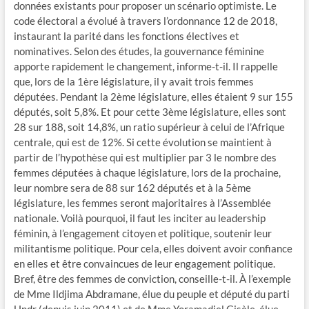
données existants pour proposer un scénario optimiste. Le
code électoral a évolué à travers l’ordonnance 12 de 2018,
instaurant la parité dans les fonctions électives et
nominatives. Selon des études, la gouvernance féminine
apporte rapidement le changement, informe-t-il. Il rappelle
que, lors de la 1ère législature, il y avait trois femmes
députées. Pendant la 2ème législature, elles étaient 9 sur 155
députés, soit 5,8%. Et pour cette 3ème législature, elles sont
28 sur 188, soit 14,8%, un ratio supérieur à celui de l’Afrique
centrale, qui est de 12%. Si cette évolution se maintient à
partir de l’hypothèse qui est multiplier par 3 le nombre des
femmes députées à chaque législature, lors de la prochaine,
leur nombre sera de 88 sur 162 députés et à la 5ème
législature, les femmes seront majoritaires à l’Assemblée
nationale. Voilà pourquoi, il faut les inciter au leadership
féminin, à l’engagement citoyen et politique, soutenir leur
militantisme politique. Pour cela, elles doivent avoir confiance
en elles et être convaincues de leur engagement politique.
Bref, être des femmes de conviction, conseille-t-il. À l’exemple
de Mme Ildjima Abdramane, élue du peuple et député du parti