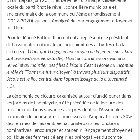
Undr (depuis juin 2011) et de Mme Yoramadjel Gisèle, élue
locale du parti Rndt le réveil, conseillère municipale et
ancienne maire de la commune du 7ème arrondissement
(2012-2020), qui ont témoigné de leur engagement citoyen et
politique.
Pour le député Fatimé Tchombi qui a représenté le président
de l’assemblée nationale au lancement des activités et à la
clôture
«(…) Pour que l’engagement citoyen de la femme au Tchad
soit une évidence perpétuelle, il faut encore et encore veiller à
l’envoi et au maintien des filles à l’école. C’est à l’école qu’incombe
le rôle de ‘’Former le futur citoyen’’ à travers plusieurs dispositifs.
L’école est le lieu central dans l’apprentissage de la citoyenneté
(…
)».
La cérémonie de clôture, organisée autour d’un déjeuner dans
les jardins de l’hémicycle, a été précédée de la lecture des
recommandations suivantes: au président de l’Assemblée
nationale, de poursuivre le processus de l’application des 30%
des femmes de l’assemblée nationale dans les fonctions
nominatives ; encourager et soutenir l’engagement citoyen et
politique des femmes ; élargir les prérogatives du comité