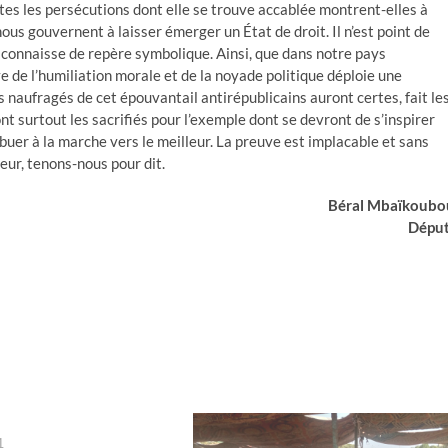
utes les persécutions dont elle se trouve accablée montrent-elles à
us gouvernent à laisser émerger un État de droit. Il n’est point de
connaisse de repère symbolique. Ainsi, que dans notre pays
ive de l’humiliation morale et de la noyade politique déploie une
naufragés de cet épouvantail antirépublicains auront certes, fait le
nt surtout les sacrifiés pour l’exemple dont se devront de s’inspirer
buer à la marche vers le meilleur. La preuve est implacable et sans
ieur, tenons-nous pour dit.
Béral Mbaïkoubo
Dépu
1