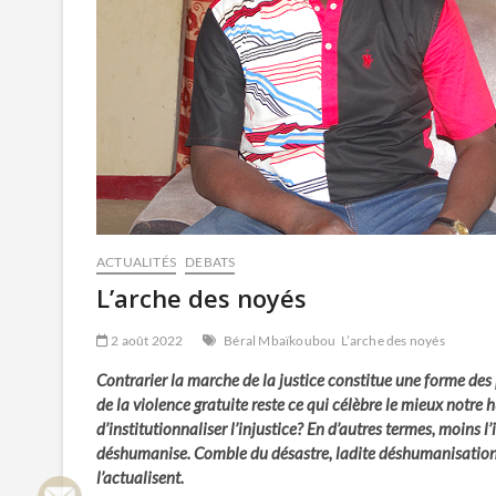
ACTUALITÉS
DEBATS
L’arche des noyés
2 août 2022
Béral Mbaïkoubou
L’arche des noyés
Contrarier la marche de la justice constitue une forme des pl
de la violence gratuite reste ce qui célèbre le mieux notre h
d’institutionnaliser l’injustice? En d’autres termes, moins l’
déshumanise. Comble du désastre, ladite déshumanisation en
l’actualisent.