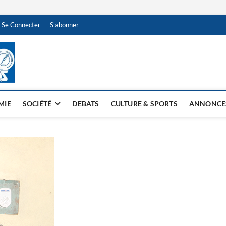
Se Connecter
S’abonner
NDJAMENA HEBDO
BI-HEBDO
MIE
SOCIÉTÉ
DEBATS
CULTURE & SPORTS
ANNONCE