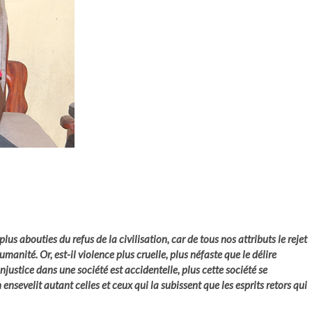
us abouties du refus de la civilisation, car de tous nos attributs le rejet
umanité. Or, est-il violence plus cruelle, plus néfaste que le délire
injustice dans une société est accidentelle, plus cette société se
sevelit autant celles et ceux qui la subissent que les esprits retors qui