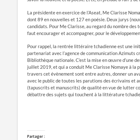
La présidente en exercice de l’Aseat, Me Clarisse Noma
dont 89 en nouvelles et 127 en poésie. Deux jurys (nouv
candidats. Pour Me Clarisse, au regard du nombre des te
faut encourager et accompagner, pour le développement
Pour rappel, la rentrée littéraire tchadienne est une init
partenariat avec l’agence de communication Azimuts cré
Bibliothèque nationale. C’est la mise en œuvre d’une d
juillet 2019, et qui a conduit Me Clarisse Nomaye à la 
travers cet évènement sont entre autres, donner un ava
avec le public de toutes les parutions des écrivains et 
(tapuscrits et manuscrits) de qualité en vue de lutter c
débattre des sujets qui touchent à la littérature tchadie
Partager :