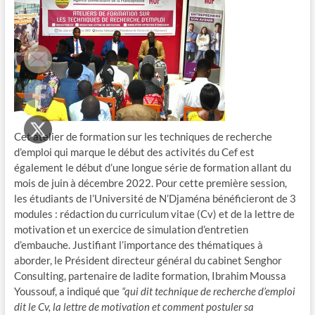
Cet atelier de formation sur les techniques de recherche
d’emploi qui marque le début des activités du Cef est
également le début d’une longue série de formation allant du
mois de juin à décembre 2022. Pour cette première session,
les étudiants de l’Université de N’Djaména bénéficieront de 3
modules : rédaction du curriculum vitae (Cv) et de la lettre de
motivation et un exercice de simulation d’entretien
d’embauche. Justifiant l’importance des thématiques à
aborder, le Président directeur général du cabinet Senghor
Consulting, partenaire de ladite formation, Ibrahim Moussa
Youssouf, a indiqué que
“qui dit technique de recherche d’emploi
dit le Cv, la lettre de motivation et comment postuler sa