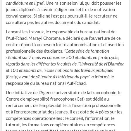
candidature en ligne”.
Une raison selon lui, qui doit pousser les
jeunes diplômés à savoir rédiger une lettre de motivation
convaincante. Si elle ne l’est pas,poursuit-il, le recruteur ne
consultera pas les autres documents du candidat.
Lançant les travaux, le responsable du bureau national de
l’Auf-Tchad, Marayi Choroma, a déclaré que l’ouverture de ce
centre répond à un besoin fort d’autonomisation et d’insertion
professionnelle des étudiants.
“Cette série de formation
s’étalant sur 7 mois va concerner 500 étudiants en fin de cycle,
répartis dans les différentes facultés de l’Université de N’Djaména
et 100 étudiants de l’Ecole nationale des travaux pratiques
(Enstp) avant de s’étendre à l’intérieur du pays”, a
informé le
responsable du bureau national Auf-Tchad.
Une initiative de l’Agence universitaire de la francophonie, le
Centre d’employabilité francophone (Cef) est dédié au
renforcement de l’employabilité, à l’insertion professionnelle
et à l’entrepreneuriat des jeunes. Il est doté de 4 pôles sur les
compétences opérationnelles : le conseil, l’information, le
tutorat, les formations complémentaires en compétences