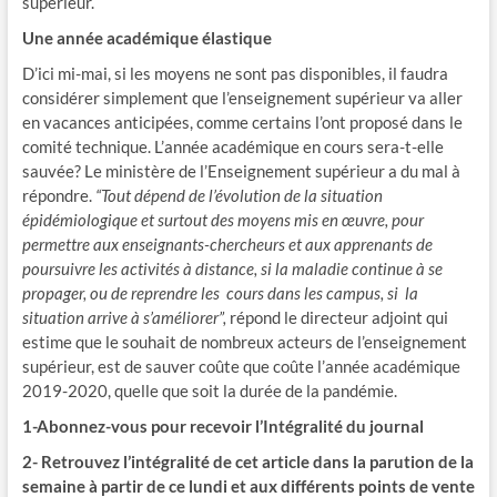
supérieur.
Une année académique élastique
D’ici mi-mai, si les moyens ne sont pas disponibles, il faudra
considérer simplement que l’enseignement supérieur va aller
en vacances anticipées, comme certains l’ont proposé dans le
comité technique. L’année académique en cours sera-t-elle
sauvée? Le ministère de l’Enseignement supérieur a du mal à
répondre.
“Tout dépend de l’évolution de la situation
épidémiologique et surtout des moyens mis en œuvre, pour
permettre aux enseignants-chercheurs et aux apprenants de
poursuivre les activités à distance, si la maladie continue à se
propager, ou de reprendre les cours dans les campus, si la
situation arrive à s’améliorer”,
répond le directeur adjoint qui
estime que le souhait de nombreux acteurs de l’enseignement
supérieur, est de sauver coûte que coûte l’année académique
2019-2020, quelle que soit la durée de la pandémie.
1-Abonnez-vous pour recevoir l’Intégralité du journal
2- Retrouvez l’intégralité de cet article dans la parution de la
semaine à partir de ce lundi et aux différents points de vente