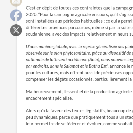
C’est en dépit de toutes ces contraintes que la campag
2020. “Pour la campagne agricole en cours, qu’il s’agiss
sont installées aux périodes habituelles ; ce qui a perm
différentes provinces parcourues, même si par la suite
soudanienne, avec des impacts relativement mineurs su
D’une manière globale, avec la reprise généralisée des pluie
observée sur le plan phytosanitaire, grâce au dispositif de 
nationale de lutte anti acridienne (Anla), nous pouvons lo
par endroits, dans le Salamat et le Batha Est”,
annonce le m
pour les cultures, mais offrent aussi de précieuses opp
compenser les dégâts occasionnés, particulièrement la c
Malheureusement, l’essentiel de la production agricole 
encadrement spécialisé.
Alors qu’à la faveur des textes législatifs, beaucoup d
peu dynamiques, parce que pratiquement tous à un stade
leur permettre de se fédérer et évoluer, comme souhait