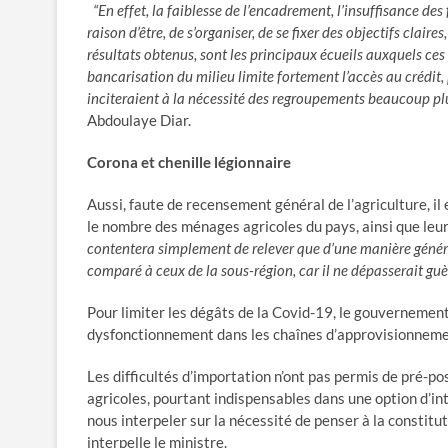
“En effet, la faiblesse de l’encadrement, l’insuffisance de
raison d’être, de s’organiser, de se fixer des objectifs claire
résultats obtenus, sont les principaux écueils auxquels ces 
bancarisation du milieu limite fortement l’accès au crédit,
inciteraient à la nécessité des regroupements beaucoup plus
Abdoulaye Diar.
Corona et chenille légionnaire
Aussi, faute de recensement général de l’agriculture, il 
le nombre des ménages agricoles du pays, ainsi que leur
contentera simplement de relever que d’une manière général
comparé à ceux de la sous-région, car il ne dépasserait guè
Pour limiter les dégâts de la Covid-19, le gouvernement
dysfonctionnement dans les chaînes d’approvisionnemen
Les difficultés d’importation n’ont pas permis de pré-p
agricoles, pourtant indispensables dans une option d’inte
nous interpeler sur la nécessité de penser à la constitu
interpelle le ministre.