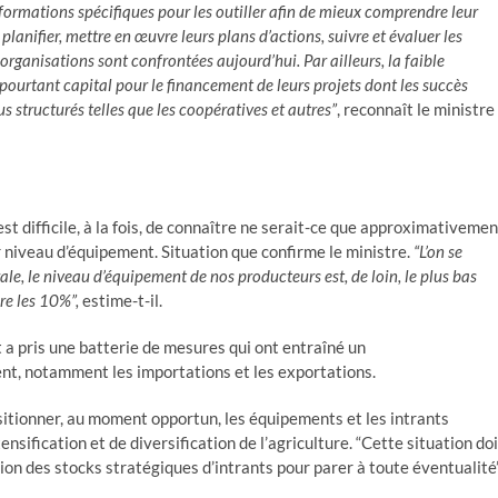
s formations spécifiques pour les outiller afin de mieux comprendre leur
s, planifier, mettre en œuvre leurs plans d’actions, suivre et évaluer les
organisations sont confrontées aujourd’hui. Par ailleurs, la faible
 pourtant capital pour le financement de leurs projets dont les succès
 structurés telles que les coopératives et autres”
, reconnaît le ministre
est difficile, à la fois, de connaître ne serait-ce que approximativemen
 niveau d’équipement. Situation que confirme le ministre.
“L’on se
e, le niveau d’équipement de nos producteurs est, de loin, le plus bas
re les 10%”,
estime-t-il.
 a pris une batterie de mesures qui ont entraîné un
t, notamment les importations et les exportations.
ositionner, au moment opportun, les équipements et les intrants
nsification et de diversification de l’agriculture. “Cette situation doi
tion des stocks stratégiques d’intrants pour parer à toute éventualité”