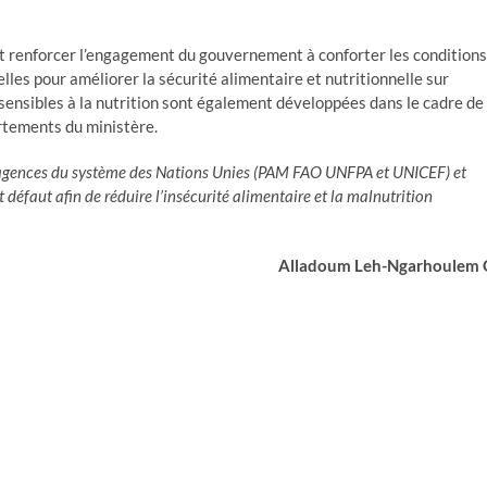
ent renforcer l’engagement du gouvernement à conforter les conditions
lles pour améliorer la sécurité alimentaire et nutritionnelle sur
s sensibles à la nutrition sont également développées dans le cadre de
rtements du ministère.
es agences du système des Nations Unies (PAM FAO UNFPA et UNICEF) et
 défaut afin de réduire l’insécurité alimentaire et la malnutrition
Alladoum Leh-Ngarhoulem 