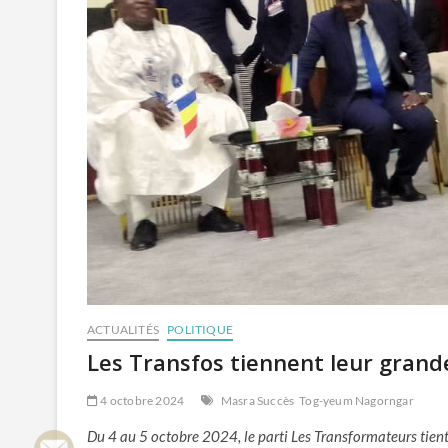
ACTUALITÉS
POLITIQUE
Les Transfos tiennent leur grand
4 octobre 2024
Masra Succès
Tog-yeum Nagorngar
Du 4 au 5 octobre 2024, le parti Les Transformateurs tient 