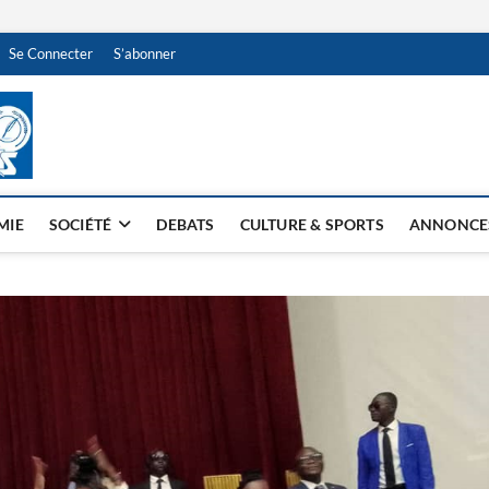
Se Connecter
S’abonner
NDJAMENA HEBDO
BI-HEBDO
MIE
SOCIÉTÉ
DEBATS
CULTURE & SPORTS
ANNONCE