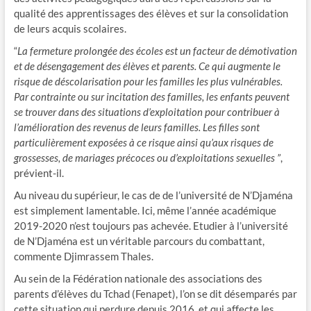
qualité des apprentissages des élèves et sur la consolidation
de leurs acquis scolaires.
“
La fermeture prolongée des écoles est un facteur de démotivation
et de désengagement des élèves et parents. Ce qui augmente le
risque de déscolarisation pour les familles les plus vulnérables.
Par contrainte ou sur incitation des familles, les enfants peuvent
se trouver dans des situations d’exploitation pour contribuer à
l’amélioration des revenus de leurs familles. Les filles sont
particulièrement exposées à ce risque ainsi qu’aux risques de
grossesses, de mariages précoces ou d’exploitations sexuelles ”
,
prévient-il.
Au niveau du supérieur, le cas de de l’université de N’Djaména
est simplement lamentable. Ici, même l’année académique
2019-2020 n’est toujours pas achevée. Etudier à l’université
de N’Djaména est un véritable parcours du combattant,
commente Djimrassem Thales.
Au sein de la Fédération nationale des associations des
parents d’élèves du Tchad (Fenapet), l’on se dit désemparés par
cette situation qui perdure depuis 2016, et qui affecte les