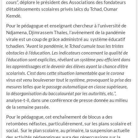
cours”,
déplore le président des Associations des fondateurs
d’établissements scolaires privés laïcs du Tchad, Oumar
Kemdé.
Pour le pédagogue et enseignant chercheur à l’université de
Ndjamena, Djimrassem Thales, l’avènement de la pandémie
virale est un coup de grâce administré au système éducatif
tchadien.
“Avant la pandémie, le Tchad cumule tous les tristes
obstacles à l’éducation. Les indicateurs concernant la qualité de
l’éducation sont explicites, révélant un système peu efficient dans
les apprentissages et le devenir des élèves ayant la chance d’être
scolarisés. C’est dans cette situation lamentable que le corona
virus est venu bouleverser tout le système, provoquant la prise des
mesures telles que le passage automatique en classe supérieure,
la désorganisation du baccalauréat par les autorités, etc.
”,
analyse-t-il, dans une conférence de presse donnée au milieu
de la semaine passée.
Pour le pédagogue, cet enchaînement de blocus a des
retombées néfastes, particulièrement, sur les plans scolaire et
social. Sur le plan scolaire, au primaire, la suspension actuelle
des activités pédagogiques aura des répercussions sur la