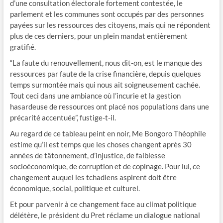
d’une consultation électorale fortement contestée, le
parlement et les communes sont occupés par des personnes
payées sur les ressources des citoyens, mais qui ne répondent
plus de ces derniers, pour un plein mandat entièrement
gratifié.
“La faute du renouvellement, nous dit-on, est le manque des
ressources par faute de la crise financière, depuis quelques
temps surmontée mais qui nous ait soigneusement cachée.
Tout ceci dans une ambiance où l’incurie et la gestion
hasardeuse de ressources ont placé nos populations dans une
précarité accentuée”, fustige-t-il.
Au regard de ce tableau peint en noir, Me Bongoro Théophile
estime qu’il est temps que les choses changent après 30
années de tâtonnement, d’injustice, de faiblesse
socioéconomique, de corruption et de copinage. Pour lui, ce
changement auquel les tchadiens aspirent doit être
économique, social, politique et culturel.
Et pour parvenir à ce changement face au climat politique
délétère, le président du Pret réclame un dialogue national