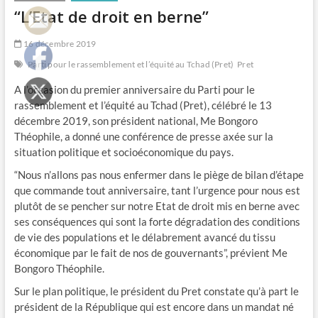
“L’Etat de droit en berne”
16 décembre 2019
Parti pour le rassemblement et l’équité au Tchad (Pret)
Pret
A l’occasion du premier anniversaire du Parti pour le
rassemblement et l’équité au Tchad (Pret), célébré le 13
décembre 2019, son président national, Me Bongoro
Théophile, a donné une conférence de presse axée sur la
situation politique et socioéconomique du pays.
“Nous n’allons pas nous enfermer dans le piège de bilan d’étape
que commande tout anniversaire, tant l’urgence pour nous est
plutôt de se pencher sur notre Etat de droit mis en berne avec
ses conséquences qui sont la forte dégradation des conditions
de vie des populations et le délabrement avancé du tissu
économique par le fait de nos de gouvernants”, prévient Me
Bongoro Théophile.
Sur le plan politique, le président du Pret constate qu’à part le
président de la République qui est encore dans un mandat né