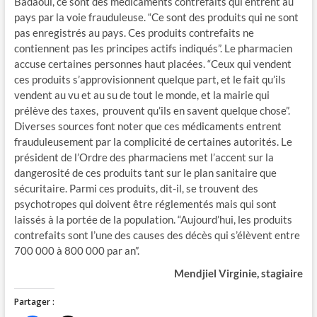
Badaoui, ce sont des médicaments contrefaits qui entrent au
pays par la voie frauduleuse. “Ce sont des produits qui ne sont
pas enregistrés au pays. Ces produits contrefaits ne
contiennent pas les principes actifs indiqués”. Le pharmacien
accuse certaines personnes haut placées. “Ceux qui vendent
ces produits s’approvisionnent quelque part, et le fait qu’ils
vendent au vu et au su de tout le monde, et la mairie qui
prélève des taxes, prouvent qu’ils en savent quelque chose”.
Diverses sources font noter que ces médicaments entrent
frauduleusement par la complicité de certaines autorités. Le
président de l’Ordre des pharmaciens met l’accent sur la
dangerosité de ces produits tant sur le plan sanitaire que
sécuritaire. Parmi ces produits, dit-il, se trouvent des
psychotropes qui doivent être réglementés mais qui sont
laissés à la portée de la population. “Aujourd’hui, les produits
contrefaits sont l’une des causes des décès qui s’élèvent entre
700 000 à 800 000 par an”.
Mendjiel Virginie, stagiaire
Partager :