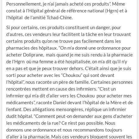
Personnellement, je n’ai jamais acheté ces produits”. Même
constat à l’Hôpital général de référence national (Hgrn) et à
l’hôpital de l’amitié Tchad-Chine.
Si pour certains, ces produits constituent un danger, pour
d’autres, ces vendeurs leur facilitent la tâche en leur trouvant
certains produits qu’on ne trouve pas facilement dans les
pharmacies des hôpitaux. “On m’a donné une ordonnance pour
acheter Doliprane, mais quand je me suis rendu à la pharmacie
de l’Hgrn où ma femme a été hospitalisée, on m’a dit qu’il n’y
en a pas et que je peux trouver dehors. C’était ainsi que je suis
sorti pour acheter avec les “Choukou” qui sont devant
l’hôpital”, nous raconte un père de famille. Certaines personnes
rencontrées mettent en cause des infirmiers. “C’est un
infirmier qui m’a dit d’aller vers les Choukou pour acheter mes
médicaments”, raconte Daniel devant l’hôpital de la Mère et de
l’enfant. Des allégations mensongères, réplique un infirmier
dudit hôpital. “Comment peut-on demander aux gens d’acheter
les médicaments de la rue? Ce n’est pas possible. Nous
donnons une ordonnance et nous recommandons toujours
d’aller à la pharmacie. Mais ces vendeurs bloquent souvent les