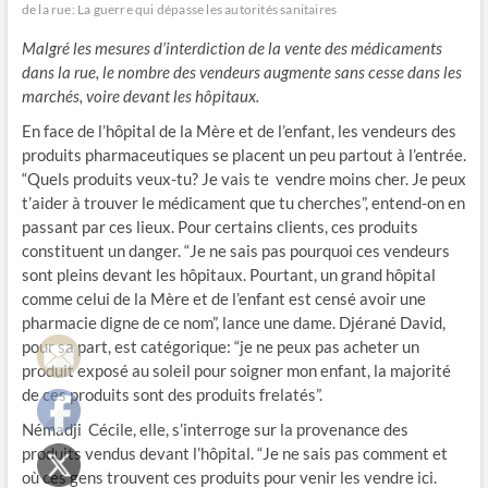
de la rue: La guerre qui dépasse les autorités sanitaires
Malgré les mesures d’interdiction de la vente des médicaments
dans la rue, le nombre des vendeurs augmente sans cesse dans les
marchés, voire devant les hôpitaux.
En face de l’hôpital de la Mère et de l’enfant, les vendeurs des
produits pharmaceutiques se placent un peu partout à l’entrée.
“Quels produits veux-tu? Je vais te vendre moins cher. Je peux
t’aider à trouver le médicament que tu cherches”, entend-on en
passant par ces lieux. Pour certains clients, ces produits
constituent un danger. “Je ne sais pas pourquoi ces vendeurs
sont pleins devant les hôpitaux. Pourtant, un grand hôpital
comme celui de la Mère et de l’enfant est censé avoir une
pharmacie digne de ce nom”, lance une dame. Djérané David,
pour sa part, est catégorique: “je ne peux pas acheter un
produit exposé au soleil pour soigner mon enfant, la majorité
de ces produits sont des produits frelatés”.
Némadji Cécile, elle, s’interroge sur la provenance des
produits vendus devant l’hôpital. “Je ne sais pas comment et
où ces gens trouvent ces produits pour venir les vendre ici.