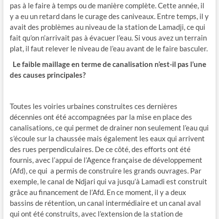
pas à le faire à temps ou de manière complète. Cette année, il
y a eu un retard dans le curage des caniveaux. Entre temps, il y
avait des problèmes au niveau de la station de Lamadji, ce qui
fait qu’on n’arrivait pas à évacuer l’eau. Si vous avez un terrain
plat, il faut relever le niveau de l’eau avant de le faire basculer.
Le faible maillage en terme de canalisation n’est-il pas l’une
des causes principales?
Toutes les voiries urbaines construites ces dernières
décennies ont été accompagnées par la mise en place des
canalisations, ce qui permet de drainer non seulement l’eau qui
s’écoule sur la chaussée mais également les eaux qui arrivent
des rues perpendiculaires. De ce côté, des efforts ont été
fournis, avec l’appui de l’Agence française de développement
(Afd), ce qui a permis de construire les grands ouvrages. Par
exemple, le canal de Ndjari qui va jusqu’à Lamadi est construit
grâce au financement de l’Afd. En ce moment, il y a deux
bassins de rétention, un canal intermédiaire et un canal aval
qui ont été construits, avec l’extension de la station de