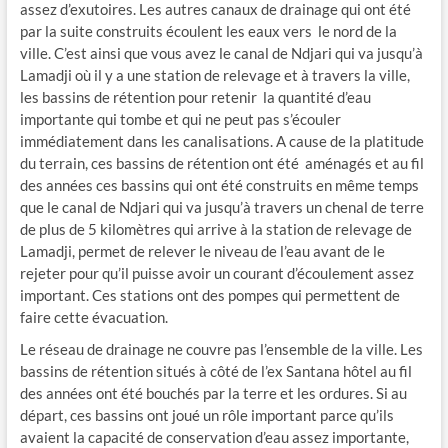
assez d’exutoires. Les autres canaux de drainage qui ont été
par la suite construits écoulent les eaux vers le nord de la
ville. C’est ainsi que vous avez le canal de Ndjari qui va jusqu’à
Lamadji où il y a une station de relevage et à travers la ville,
les bassins de rétention pour retenir la quantité d’eau
importante qui tombe et qui ne peut pas s’écouler
immédiatement dans les canalisations. A cause de la platitude
du terrain, ces bassins de rétention ont été aménagés et au fil
des années ces bassins qui ont été construits en même temps
que le canal de Ndjari qui va jusqu’à travers un chenal de terre
de plus de 5 kilomètres qui arrive à la station de relevage de
Lamadji, permet de relever le niveau de l’eau avant de le
rejeter pour qu’il puisse avoir un courant d’écoulement assez
important. Ces stations ont des pompes qui permettent de
faire cette évacuation.
Le réseau de drainage ne couvre pas l’ensemble de la ville. Les
bassins de rétention situés à côté de l’ex Santana hôtel au fil
des années ont été bouchés par la terre et les ordures. Si au
départ, ces bassins ont joué un rôle important parce qu’ils
avaient la capacité de conservation d’eau assez importante,