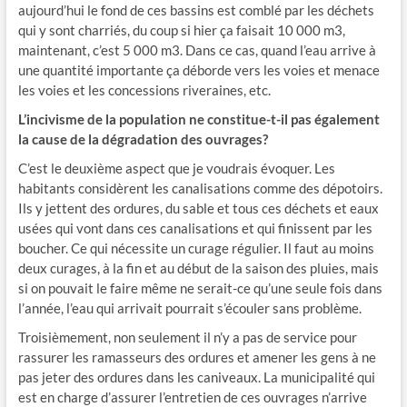
aujourd’hui le fond de ces bassins est comblé par les déchets
qui y sont charriés, du coup si hier ça faisait 10 000 m3,
maintenant, c’est 5 000 m3. Dans ce cas, quand l’eau arrive à
une quantité importante ça déborde vers les voies et menace
les voies et les concessions riveraines, etc.
L’incivisme de la population ne constitue-t-il pas également
la cause de la dégradation des ouvrages?
C’est le deuxième aspect que je voudrais évoquer. Les
habitants considèrent les canalisations comme des dépotoirs.
Ils y jettent des ordures, du sable et tous ces déchets et eaux
usées qui vont dans ces canalisations et qui finissent par les
boucher. Ce qui nécessite un curage régulier. Il faut au moins
deux curages, à la fin et au début de la saison des pluies, mais
si on pouvait le faire même ne serait-ce qu’une seule fois dans
l’année, l’eau qui arrivait pourrait s’écouler sans problème.
Troisièmement, non seulement il n’y a pas de service pour
rassurer les ramasseurs des ordures et amener les gens à ne
pas jeter des ordures dans les caniveaux. La municipalité qui
est en charge d’assurer l’entretien de ces ouvrages n’arrive