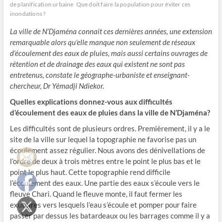
de planification urbaine
Que doit faire la population pour éviter ces
inondations ?
La ville de N’Djaména connait ces dernières années, une extension
remarquable alors qu’elle manque non seulement de réseaux
d’écoulement des eaux de pluies, mais aussi certains ouvrages de
rétention et de drainage des eaux qui existent ne sont pas
entretenus, constate le géographe-urbaniste et enseignant-
chercheur, Dr Yémadji Ndiekor.
Quelles explications donnez-vous aux difficultés
d’écoulement des eaux de pluies dans la ville de N’Djaména?
Les difficultés sont de plusieurs ordres. Premièrement, il y a le
site de la ville sur lequel la topographie ne favorise pas un
écoulement assez régulier. Nous avons des dénivellations de
l’ordre de deux à trois mètres entre le point le plus bas et le
point le plus haut. Cette topographie rend difficile
l’écoulement des eaux. Une partie des eaux s’écoule vers le
fleuve Chari. Quand le fleuve monte, il faut fermer les
exutoires vers lesquels l’eau s’écoule et pomper pour faire
passer par dessus les batardeaux ou les barrages comme il y a