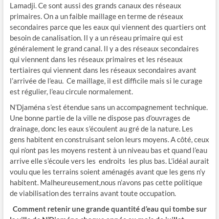
Lamadji. Ce sont aussi des grands canaux des réseaux
primaires. On a un faible maillage en terme de réseaux
secondaires parce que les eaux qui viennent des quartiers ont
besoin de canalisation. Il y a un réseau primaire qui est
généralement le grand canal. Il y a des réseaux secondaires
qui viennent dans les réseaux primaires et les réseaux
tertiaires qui viennent dans les réseaux secondaires avant
l’arrivée de l’eau. Ce maillage, il est difficile mais si le curage
est régulier, l’eau circule normalement.
N’Djaména s’est étendue sans un accompagnement technique.
Une bonne partie de la ville ne dispose pas d’ouvrages de
drainage, donc les eaux s’écoulent au gré de la nature. Les
gens habitent en construisant selon leurs moyens. A côté, ceux
qui n’ont pas les moyens restent à un niveau bas et quand l’eau
arrive elle s’écoule vers les endroits les plus bas. L’idéal aurait
voulu que les terrains soient aménagés avant que les gens n’y
habitent. Malheureusement,nous n’avons pas cette politique
de viabilisation des terrains avant toute occupation.
Comment retenir une grande quantité d’eau qui tombe sur