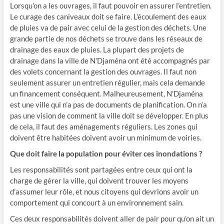
Lorsqu’on a les ouvrages, il faut pouvoir en assurer l’entretien.
Le curage des caniveaux doit se faire. L’écoulement des eaux
de pluies va de pair avec celui de la gestion des déchets. Une
grande partie de nos déchets se trouve dans les réseaux de
drainage des eaux de pluies. La plupart des projets de
drainage dans la ville de N’Djaména ont été accompagnés par
des volets concernant la gestion des ouvrages. Il faut non
seulement assurer un entretien régulier, mais cela demande
un financement conséquent. Malheureusement, N’Djaména
est une ville qui n’a pas de documents de planification. On n’a
pas une vision de comment la ville doit se développer. En plus
de cela, il faut des aménagements réguliers. Les zones qui
doivent être habitées doivent avoir un minimum de voiries.
Que doit faire la population pour éviter ces inondations ?
Les responsabilités sont partagées entre ceux qui ont la
charge de gérer la ville, qui doivent trouver les moyens
d’assumer leur rôle, et nous citoyens qui devrions avoir un
comportement qui concourt à un environnement sain.
Ces deux responsabilités doivent aller de pair pour qu’on ait un