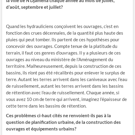
la ville de N’Djaména chaque année au mois de juillet,
d’août, septembre et juillet?
Quand les hydrauliciens conçoivent les ouvrages, c’est en
fonction des crues décennales, de la quantité plus haute des
pluies qui peut tomber. Ils partent de ces hypothèses pour
concevoir des ouvrages. Compte tenue de la platitude du
terrain, il faut ces genres d’ouvrages. Il y a plusieurs de ces
ouvrages au niveau du ministère de l’Aménagement du
territoire. Malheureusement, depuis la construction de ces
bassins, ils n’ont pas été récalibrés pour enlever le surplus de
terre. Autant les terres arrivent dans les caniveaux avec l’eau
de ruissellement, autant les terres arrivent dans les bassins
de rétention avec l’eau de ruissellement. Chaque année, si
vous avez 10 cm de terre qui arrivent, imaginez l’épaisseur de
cette terre dans les bassins de rétention.
Ces problèmes ci-haut cités ne renvoient-ils pas à la
question de planification urbaine, de la construction des
ouvrages et équipements urbains?