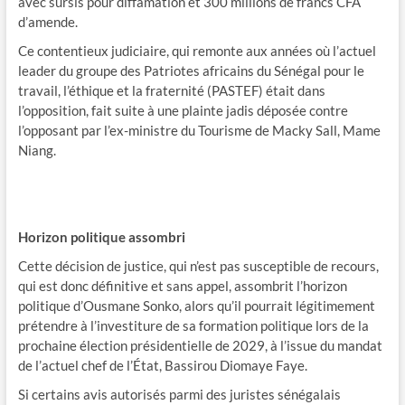
avec sursis pour diffamation et 300 millions de francs CFA
d’amende.
Ce contentieux judiciaire, qui remonte aux années où l’actuel
leader du groupe des ​Patriotes africains du Sénégal pour le
travail, l’éthique et la fraternité​ (PASTEF​) était dans
l’opposition, fait suite à une plainte jadis déposée contre
l’opposant par l’ex-ministre du Tourisme de Macky Sall, Mame
Niang.
Horizon politique assombri
Cette décision de justice, qui n’est pas susceptible de recours,
qui est donc définitive et sans appel, assombrit l’horizon
politique d’Ousmane Sonko, alors qu’il pourrait légitimement
prétendre à l’investiture de sa formation politique lors de la
prochaine élection présidentielle​ de 2029, à l’issue du mandat
de l’actuel chef de l’État, Bassirou Diomaye Faye.
Si certains avis autorisés parmi des juristes sénégalais