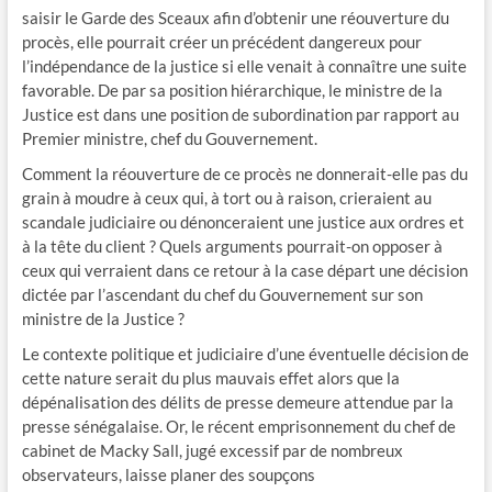
saisir le Garde des Sceaux afin d’obtenir une réouverture du
procès, elle pourrait créer un précédent dangereux pour
l’indépendance de la justice si elle venait à connaître une suite
favorable. De par sa position hiérarchique, le ​ministre de la
Justice est dans une position de subordination par rapport au
Premier ​ministre, ​chef du Gouvernement.
Comment la réouverture de ce procès ne donnerait-elle pas du
grain à moudre à ceux qui, à tort ou à raison, crieraient au
scandale judiciaire ou dénonceraient une justice aux ordres et
à la tête du client ? Quels arguments pourrait-on opposer à
ceux qui verraient dans ce retour à la case départ une décision
dictée par l’ascendant du ​chef du Gouvernement sur son
ministre de la Justice ?
Le contexte politique et judiciaire d’une éventuelle décision de
cette nature serait du plus mauvais effet alors que la
dépénalisation des délits de presse demeure attendue par la
presse sénégalaise. Or, le récent emprisonnement du ​chef de
cabinet de Macky Sall, jugé excessif par de nombreux
observateurs, laisse planer des soupçons