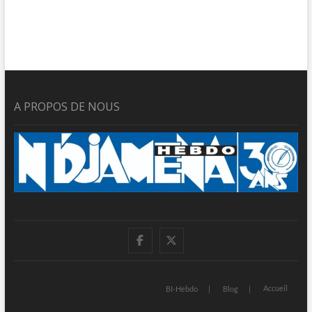
A PROPOS DE NOUS
facebook
twitter
Accueil
BI-Hebdo
Blog