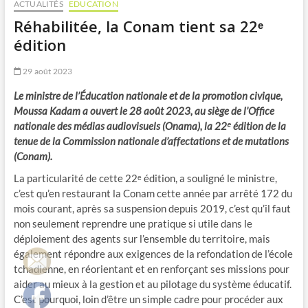
ACTUALITÉS
EDUCATION
Réhabilitée, la Conam tient sa 22ᵉ
édition
29 août 2023
Le ministre de l’Éducation nationale et de la promotion civique,
Moussa Kadam a ouvert le 28 août 2023, au siège de l’Office
nationale des médias audiovisuels (Onama), la 22ᵉ édition de la
tenue de la Commission nationale d’affectations et de mutations
(Conam).
La particularité de cette 22ᵉ édition, a souligné le ministre,
c’est qu’en restaurant la Conam cette année par arrêté 172 du
mois courant, après sa suspension depuis 2019, c’est qu’il faut
non seulement reprendre une pratique si utile dans le
déploiement des agents sur l’ensemble du territoire, mais
également répondre aux exigences de la refondation de l’école
tchadienne, en réorientant et en renforçant ses missions pour
aider au mieux à la gestion et au pilotage du système éducatif.
C’est pourquoi, loin d’être un simple cadre pour procéder aux