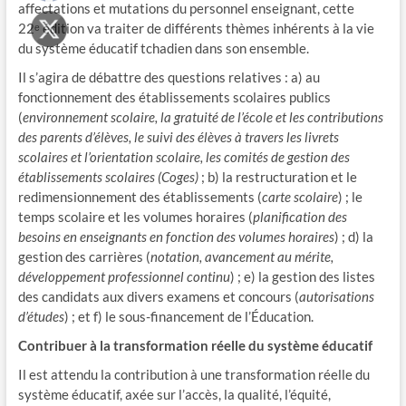
affectations et mutations du personnel enseignant, cette
22ᵉ édition va traiter de différents thèmes inhérents à la vie
du système éducatif tchadien dans son ensemble.
Il s’agira de débattre des questions relatives : a) au
fonctionnement des établissements scolaires publics
(
environnement scolaire, la gratuité de l’école et les contributions
des parents d’élèves, le suivi des élèves à travers les livrets
scolaires et l’orientation scolaire, les comités de gestion des
établissements scolaires (Coges)
; b) la restructuration et le
redimensionnement des établissements (
carte scolaire
) ; le
temps scolaire et les volumes horaires (
planification des
besoins en enseignants en fonction des volumes horaires
) ; d) la
gestion des carrières (
notation, avancement au mérite,
développement professionnel continu
) ; e) la gestion des listes
des candidats aux divers examens et concours (
autorisations
d’études
) ; et f) le sous-financement de l’Éducation.
Contribuer à la transformation réelle du système éducatif
Il est attendu la contribution à une transformation réelle du
système éducatif, axée sur l’accès, la qualité, l’équité,