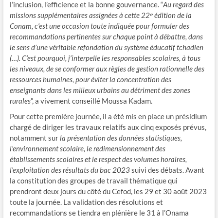
l’inclusion, l’efficience et la bonne gouvernance. “
Au regard des
missions supplémentaires assignées à cette 22ᵉ édition de la
Conam, c’est une occasion toute indiquée pour formuler des
recommandations pertinentes sur chaque point à débattre, dans
le sens d’une véritable refondation du système éducatif tchadien
(…). C’est pourquoi, j’interpelle les responsables scolaires, à tous
les niveaux, de se conformer aux règles de gestion rationnelle des
ressources humaines, pour éviter la concentration des
enseignants dans les milieux urbains au détriment des zones
rurales
”, a vivement conseillé Moussa Kadam.
Pour cette première journée, il a été mis en place un présidium
chargé de diriger les travaux relatifs aux cinq exposés prévus,
notamment sur
la présentation des données statistiques,
l’environnement scolaire, le redimensionnement des
établissements scolaires et le respect des volumes horaires,
l’exploitation des résultats du bac 2023
suivi des débats. Avant
la constitution des groupes de travail thématique qui
prendront deux jours du côté du Cefod, les 29 et 30 août 2023
toute la journée. La validation des résolutions et
recommandations se tiendra en plénière le 31 à l’Onama