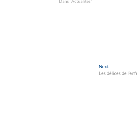
Dans "Actualités"
Next
Next
post:
Les délices de l’enf