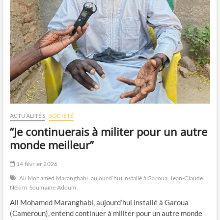
ACTUALITÉS
SOCIÉTÉ
“Je continuerais à militer pour un autre
monde meilleur”
14 février 2026
Ali Mohamed Maranghabi
aujourd’hui installé à Garoua
Jean-Claude
Nékim
Soumaïne Adoum
Ali Mohamed Maranghabi, aujourd’hui installé à Garoua
(Cameroun), entend continuer à militer pour un autre monde