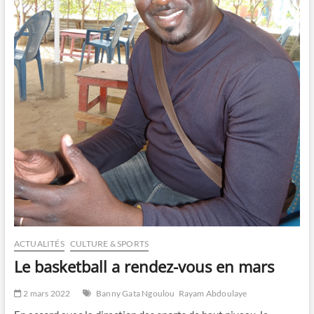
ACTUALITÉS
CULTURE & SPORTS
Le basketball a rendez-vous en mars
2 mars 2022
Banny Gata Ngoulou
Rayam Abdoulaye