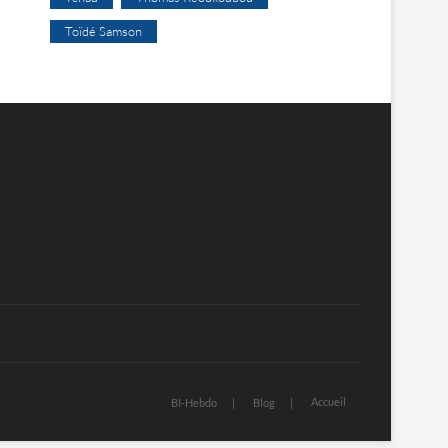
Toïdé Samson
Accueil
BI-Hebdo
Blog