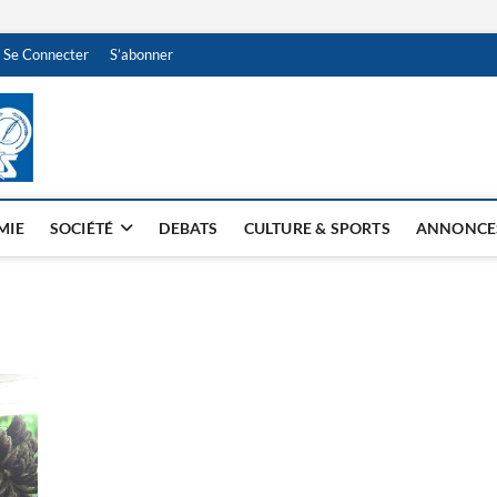
Se Connecter
S’abonner
NDJAMENA HEBDO
BI-HEBDO
MIE
SOCIÉTÉ
DEBATS
CULTURE & SPORTS
ANNONCE