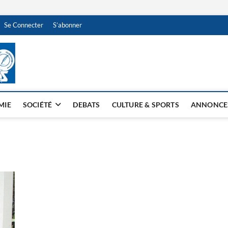
Se Connecter
S’abonner
NDJAMENA HEBDO
BI-HEBDO
MIE
SOCIÉTÉ
DEBATS
CULTURE & SPORTS
ANNONCE