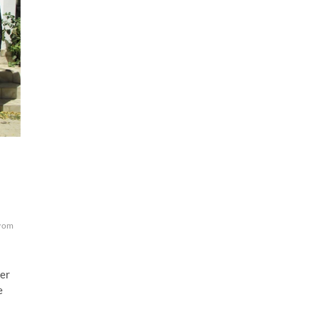
yom
ier
e