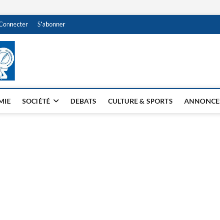
Connecter
S’abonner
NDJAMENA HEBDO
BI-HEBDO
MIE
SOCIÉTÉ
DEBATS
CULTURE & SPORTS
ANNONCE