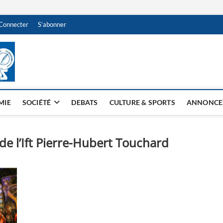
Connecter
S’abonner
NDJAMENA HEBDO
BI-HEBDO
MIE
SOCIÉTÉ
DEBATS
CULTURE & SPORTS
ANNONCE
de l’Ift Pierre-Hubert Touchard