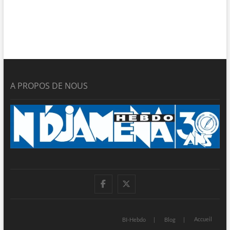
A PROPOS DE NOUS
facebook
twitter
Accueil
BI-Hebdo
Blog