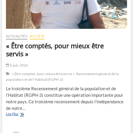
ACTUALITÉS
SOCIÉTÉ
« Être comptés, pour mieux être
servis »
6 juin 2026
« Être comptés
pour mieux être servis »
Recensement général de la
population et de l’Habitat (RGPH-3)
Le troisième Recensement général de la population et de
l’Habitat (RGPH-3) constitue une opération importante pour
notre pays. Ce troisième recensement depuis l’indépendance
de notre…
« Être
Lire Plus
comptés,
pour
mieux