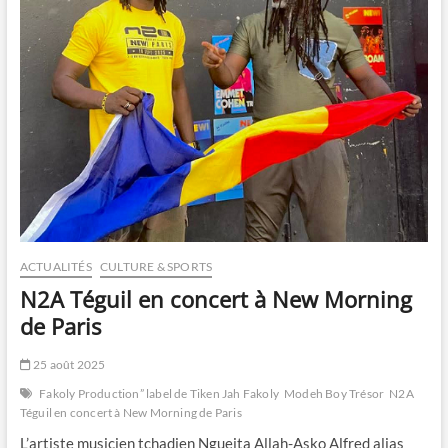
ACTUALITÉS
CULTURE & SPORTS
N2A Téguil en concert à New Morning
de Paris
25 août 2025
Fakoly Production” label de Tiken Jah Fakoly
Modeh Boy Trésor
N2A
Téguil en concert à New Morning de Paris
L’artiste musicien tchadien Ngueita Allah-Asko Alfred alias