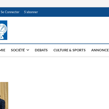
Se Connecter
S’abonner
NDJAMENA HEBDO
BI-HEBDO
MIE
SOCIÉTÉ
DEBATS
CULTURE & SPORTS
ANNONCE