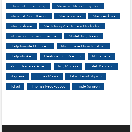
Mahamat Idriss Déby
Mahamat Idriss Déby Itno
Mahamat Nour Ibedou
Masra Succès
Max Kemkoye
Max Loalngar
Me Tchang Wei Tchang Houloulou
Minnamou Djobsou Ezechiel
Modeh Boy Trésor
Nadjidoumdé D. Florent
Nadjimbaye Dana Jonathan
Nadjindo Alex
Néatobeï Bidi Valentin
N’Djaména
Pahimi Padacké Albert
Roy Moussa
Saleh Kebzabo
stagiaire
Succès Masra
Tahir Hamid Nguilin
Tchad
Thomas Reoukoubou
Toïdé Samson