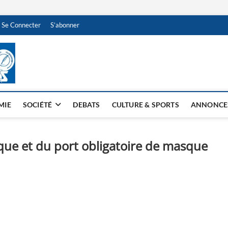
Se Connecter
S’abonner
NDJAMENA HEBDO
BI-HEBDO
MIE
SOCIÉTÉ
DEBATS
CULTURE & SPORTS
ANNONCE
ique et du port obligatoire de masque