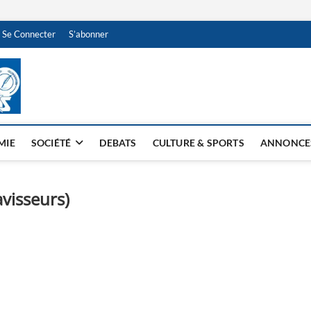
Se Connecter
S’abonner
NDJAMENA HEBDO
BI-HEBDO
MIE
SOCIÉTÉ
DEBATS
CULTURE & SPORTS
ANNONCE
avisseurs)