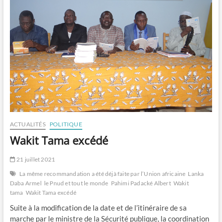
ACTUALITÉS
POLITIQUE
Wakit Tama excédé
21 juillet 2021
La même recommandation a été déjà faite par l’Union africaine
Lanka
Daba Armel
le Pnud et tout le monde
Pahimi Padacké Albert
Wakit
tama
Wakit Tama excédé
Suite à la modification de la date et de l’itinéraire de sa
marche par le ministre de la Sécurité publique, la coordination