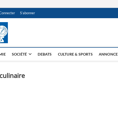
Connecter
S’abonner
NDJAMENA HEBDO
BI-HEBDO
MIE
SOCIÉTÉ
DEBATS
CULTURE & SPORTS
ANNONCE
culinaire