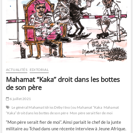
ACTUALITÉS
EDITORIAL
Mahamat “Kaka” droit dans les bottes
de son père
6 juillet 2021
Le général Mahamat Idriss Déby Itno (ou Mahamat “Kaka
Mahamat
“Kaka” droit dans les bottes de son père
Mon père serait fier de moi
“Mon père serait fier de moi”. Ainsi parlait le chef de la junte
militaire au Tchad dans une récente interview à Jeune Afrique.