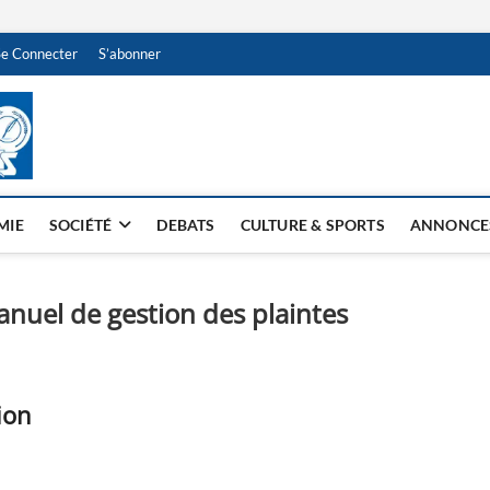
Se Connecter
S’abonner
NDJAMENA HEBDO
BI-HEBDO
MIE
SOCIÉTÉ
DEBATS
CULTURE & SPORTS
ANNONCE
nuel de gestion des plaintes
ion