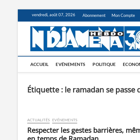
Skip
vendredi, août 07, 2026
Abonnement
Mon Compte
to
content
ACCUEIL
EVÉNEMENTS
POLITIQUE
ECONO
Étiquette :
le ramadan se passe d
ACTUALITÉS
EVÉNEMENTS
Respecter les gestes barrières, mê
en temps de Ramadan